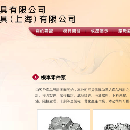
機車零件類
由客戶產品設計圖面開始，本公司可提供協助導入產品設計之
計、模具製造、試模檢討、成品鑄造、毛邊處理、下料沖壓、皮
漆、陽極處理、印刷等全製程一貫化生產作業，本公司均可提